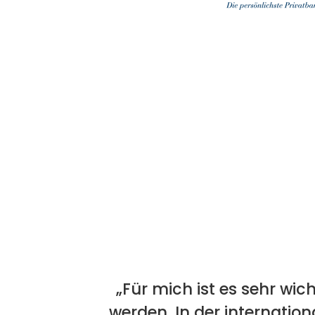
„Für mich ist es sehr wic
werden. In der internatio