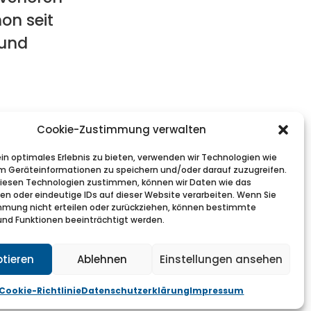
on seit
 und
Cookie-Zustimmung verwalten
in optimales Erlebnis zu bieten, verwenden wir Technologien wie
m Geräteinformationen zu speichern und/oder darauf zuzugreifen.
iesen Technologien zustimmen, können wir Daten wie das
ten oder eindeutige IDs auf dieser Website verarbeiten. Wenn Sie
mmung nicht erteilen oder zurückziehen, können bestimmte
nd Funktionen beeinträchtigt werden.
tieren
Ablehnen
Einstellungen ansehen
Cookie-Richtlinie
Datenschutzerklärung
Impressum