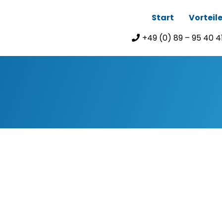
Start
Vorteil
+49 (0) 89 – 95 40 4