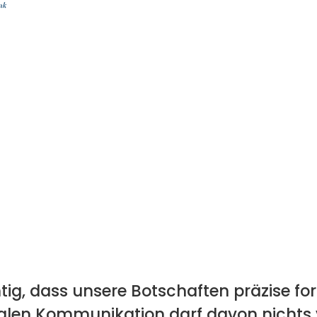
htig, dass unsere Botschaften präzise fo
nalen Kommunikation darf davon nichts 